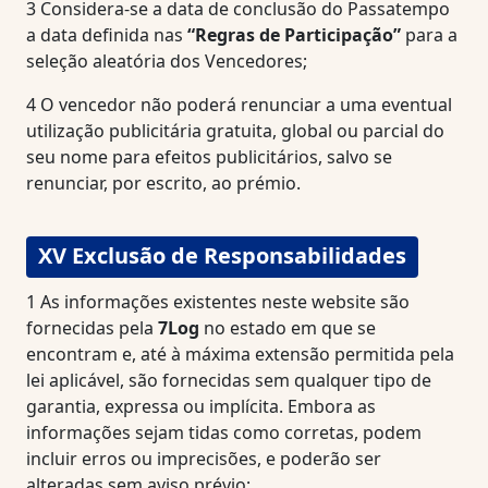
3
Considera-se a data de conclusão do Passatempo
a data definida nas
“Regras de Participação”
para a
seleção aleatória dos Vencedores;
4
O vencedor não poderá renunciar a uma eventual
utilização publicitária gratuita, global ou parcial do
seu nome para efeitos publicitários, salvo se
renunciar, por escrito, ao prémio.
XV Exclusão de Responsabilidades
1
As informações existentes neste website são
fornecidas pela
7Log
no estado em que se
encontram e, até à máxima extensão permitida pela
lei aplicável, são fornecidas sem qualquer tipo de
garantia, expressa ou implícita. Embora as
informações sejam tidas como corretas, podem
incluir erros ou imprecisões, e poderão ser
alteradas sem aviso prévio;