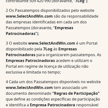
contribuinte 509 420 990 (doravante, “
7Log
”);
2
Os Passatempos disponibilizados pelo website
www.SelectAndWin.com
são da responsabilidade
das empresas identificadas em cada um dos
Passatempos (doravante, “
Empresas
Patrocinadoras
”);
3
O website
www.SelectAndWin.com
é um Portal
disponibilizado pela
7Log
às
Empresas
Patrocinadoras
para organizarem passatempos. As
Empresas Patrocinadoras
acedem e utilizam o
Portal em regime de licença de utilização não
exclusiva e limitada no tempo;
4
Cada um dos Passatempos disponíveis no website
www.SelectAndWin.com
tem associado um
documento denominado
“Regras de Participação”
que define as condições específicas de participação
e identifica a
Empresa Patrocinadora
responsável