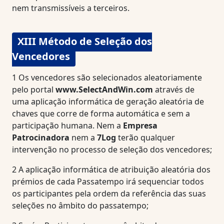
nem transmissíveis a terceiros.
XIII Método de Seleção dos
Vencedores
1
Os vencedores são selecionados aleatoriamente
pelo portal
www.SelectAndWin.com
através de
uma aplicação informática de geração aleatória de
chaves que corre de forma automática e sem a
participação humana. Nem a
Empresa
Patrocinadora
nem a
7Log
terão qualquer
intervenção no processo de seleção dos vencedores;
2
A aplicação informática de atribuição aleatória dos
prémios de cada Passatempo irá sequenciar todos
os participantes pela ordem da referência das suas
seleções no âmbito do passatempo;