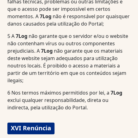
falhas técnicas, problemas ou outras limitações e
que o acesso pode ser impossível em certos
momentos. A
7Log
não é responsável por quaisquer
danos causados pela utilização do Portal;
5
A
7Log
não garante que o servidor e/ou o website
não contenham vírus ou outros componentes
prejudiciais. A
7Log
não garante que os materiais
deste website sejam adequados para utilização
noutros locais. É proibido o acesso a materiais a
partir de um território em que os conteúdos sejam
ilegais;
6
Nos termos máximos permitidos por lei, a
7Log
exclui qualquer responsabilidade, direta ou
indirecta, pela utilização do Portal.
XVI Renúncia