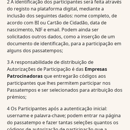
2
A identificação dos participantes será feita através
do registo na plataforma digital, mediante a
inclusão dos seguintes dados: nome completo, de
acordo com BI ou Cartão de Cidadão, data de
nascimento, NIF e email. Podem ainda ser
solicitados outros dados, como a inserção de um
documento de identificação, para a participação em
alguns dos passatempos;
3
A responsabilidade de distribuição de
Autorizações de Participação é das
Empresas
Patrocinadoras
que entregarão códigos aos
participantes que lhes permitem participar nos
Passatempos e ser selecionados para atribuição dos
prémios;
4
Os Participantes após a autenticação inicial:
username e palavra-chave; podem entrar na página
do passatempo e fazer tantas seleções quantos os
códigos de autorização de participação que a