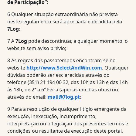
de Participação”
;
6
Qualquer situação extraordinária não prevista
neste regulamento será apreciada e decidida pela
7Log
;
7
A
7Log
pode descontinuar, a qualquer momento, o
website sem aviso prévio;
8
As regras dos passatempos encontram-se no
website
http://www.SelectAndWin.com
. Quaisquer
dúvidas poderão ser esclarecidas através do
telefone (351) 21 194 00 32, das 10h às 13h e das 14h
às 18h, de 2ª a 6ª Feira (apenas em dias úteis) ou
através do email:
mail@7log.pt
;
9
Para a resolução de qualquer litígio emergente da
execução, inexecução, incumprimento,
interpretação ou integração dos presentes termos e
condições ou resultante da execução deste portal,