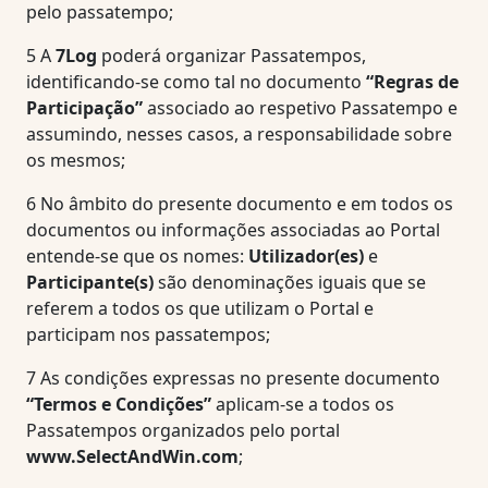
pelo passatempo;
5
A
7Log
poderá organizar Passatempos,
identificando-se como tal no documento
“Regras de
Participação”
associado ao respetivo Passatempo e
assumindo, nesses casos, a responsabilidade sobre
os mesmos;
6
No âmbito do presente documento e em todos os
documentos ou informações associadas ao Portal
entende-se que os nomes:
Utilizador(es)
e
Participante(s)
são denominações iguais que se
referem a todos os que utilizam o Portal e
participam nos passatempos;
7
As condições expressas no presente documento
“Termos e Condições”
aplicam-se a todos os
Passatempos organizados pelo portal
www.SelectAndWin.com
;