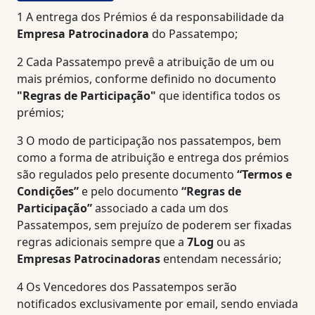
1
A entrega dos Prémios é da responsabilidade da
Empresa Patrocinadora
do Passatempo;
2
Cada Passatempo prevê a atribuição de um ou
mais prémios, conforme definido no documento
"Regras de Participação"
que identifica todos os
prémios;
3
O modo de participação nos passatempos, bem
como a forma de atribuição e entrega dos prémios
são regulados pelo presente documento
“Termos e
Condições”
e pelo documento
“Regras de
Participação”
associado a cada um dos
Passatempos, sem prejuízo de poderem ser fixadas
regras adicionais sempre que a
7Log
ou as
Empresas Patrocinadoras
entendam necessário;
4
Os Vencedores dos Passatempos serão
notificados exclusivamente por email, sendo enviada