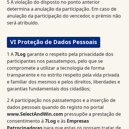
5
A violação do disposto no ponto anterior
determina a anulação da participação. Em caso de
anulação da participação do vencedor, o prémio não
será atribuído.
VI Proteção de Dados Pessoais
1
A
7Log
garante o respeito pela privacidade dos
participantes nos passatempos, pelo que se
compromete a utilizar a tecnologia de forma
transparente e no estrito respeito pela vida privada
e familiar dos mesmos e pelos direitos, liberdades e
garantias fundamentais dos cidadãos;
2
A participação nos passatempos e a inserção de
dados pessoais quando do registo no portal
www.SelectAndWin.com
pressupõe a prestação de
consentimento à
7Log
e às
Empresas
Patrocinadoras
para que estas os possam tratar de