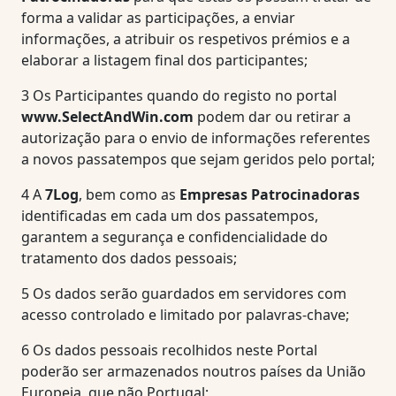
forma a validar as participações, a enviar
informações, a atribuir os respetivos prémios e a
elaborar a listagem final dos participantes;
3
Os Participantes quando do registo no portal
www.SelectAndWin.com
podem dar ou retirar a
autorização para o envio de informações referentes
a novos passatempos que sejam geridos pelo portal;
4
A
7Log
, bem como as
Empresas Patrocinadoras
identificadas em cada um dos passatempos,
garantem a segurança e confidencialidade do
tratamento dos dados pessoais;
5
Os dados serão guardados em servidores com
acesso controlado e limitado por palavras-chave;
6
Os dados pessoais recolhidos neste Portal
poderão ser armazenados noutros países da União
Europeia, que não Portugal;