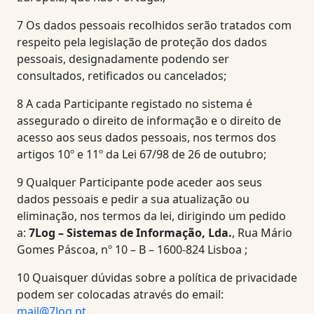
7
Os dados pessoais recolhidos serão tratados com
respeito pela legislação de proteção dos dados
pessoais, designadamente podendo ser
consultados, retificados ou cancelados;
8
A cada Participante registado no sistema é
assegurado o direito de informação e o direito de
acesso aos seus dados pessoais, nos termos dos
artigos 10º e 11º da Lei 67/98 de 26 de outubro;
9
Qualquer Participante pode aceder aos seus
dados pessoais e pedir a sua atualização ou
eliminação, nos termos da lei, dirigindo um pedido
a:
7Log – Sistemas de Informação, Lda.
, Rua Mário
Gomes Páscoa, nº 10 – B – 1600-824 Lisboa ;
10
Quaisquer dúvidas sobre a política de privacidade
podem ser colocadas através do email:
mail@7log.pt
.