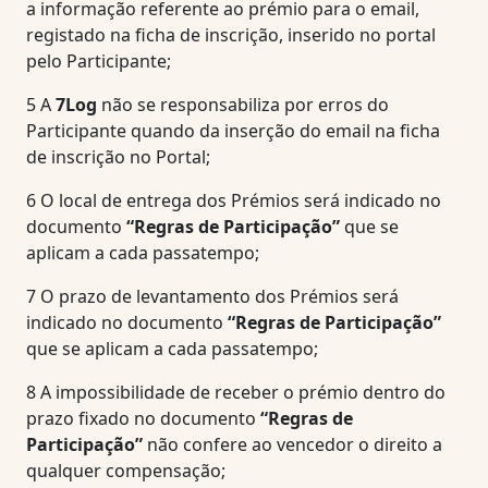
a informação referente ao prémio para o email,
registado na ficha de inscrição, inserido no portal
pelo Participante;
5
A
7Log
não se responsabiliza por erros do
Participante quando da inserção do email na ficha
de inscrição no Portal;
6
O local de entrega dos Prémios será indicado no
documento
“Regras de Participação”
que se
aplicam a cada passatempo;
7
O prazo de levantamento dos Prémios será
indicado no documento
“Regras de Participação”
que se aplicam a cada passatempo;
8
A impossibilidade de receber o prémio dentro do
prazo fixado no documento
“Regras de
Participação”
não confere ao vencedor o direito a
qualquer compensação;