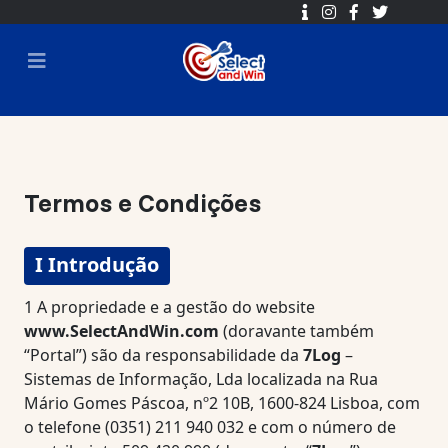
Termos e Condições
I Introdução
1
A propriedade e a gestão do website
www.SelectAndWin.com
(doravante também
“Portal”) são da responsabilidade da
7Log
–
Sistemas de Informação, Lda localizada na Rua
Mário Gomes Páscoa, nº2 10B, 1600-824 Lisboa, com
o telefone (0351) 211 940 032 e com o número de