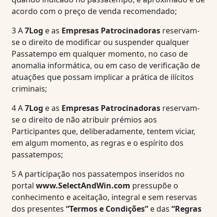
acordo com o preço de venda recomendado;
3
A
7Log
e as
Empresas Patrocinadoras
reservam-
se o direito de modificar ou suspender qualquer
Passatempo em qualquer momento, no caso de
anomalia informática, ou em caso de verificação de
atuações que possam implicar a prática de ilícitos
criminais;
4
A
7Log
e as
Empresas Patrocinadoras
reservam-
se o direito de não atribuir prémios aos
Participantes que, deliberadamente, tentem viciar,
em algum momento, as regras e o espírito dos
passatempos;
5
A participação nos passatempos inseridos no
portal
www.SelectAndWin.com
pressupõe o
conhecimento e aceitação, integral e sem reservas
dos presentes
“Termos e Condições”
e das
“Regras