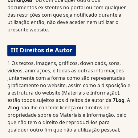
Condições”
ou com qualquer outro dos
documentos existentes no portal ou com qualquer
das restrições com que seja notificado durante a
utilização então, não deve aceder nem utilizar o
presente website.
III Direitos de Autor
1
Os textos, imagens, gráficos, downloads, sons,
vídeos, animações, e todas as outras informações
juntamente com a forma como são representadas
graficamente no website, assim como a disposição e
a estrutura do website (Materiais e Informação),
estão todos sujeitos aos direitos de autor da
7Log
. A
7Log
não lhe concede licença ou direitos de
propriedade sobre os Materiais e Informação, pelo
que não tem o direito de reproduzi-los para
qualquer outro fim que não a utilização pessoal;