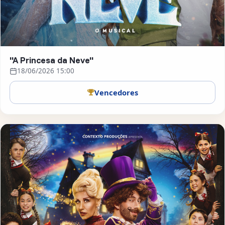
"A Princesa da Neve"
18/06/2026 15:00
Vencedores