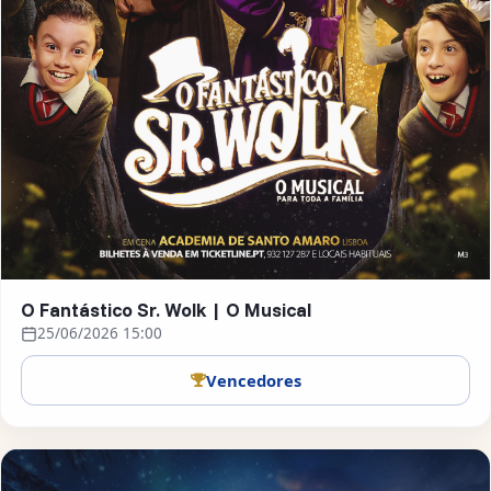
O Fantástico Sr. Wolk | O Musical
25/06/2026 15:00
Vencedores