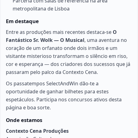
Parceria com salas de referência na área
metropolitana de Lisboa
Em destaque
Entre as produções mais recentes destaca-se
O
Fantástico Sr. Wolk — O Musical
, uma aventura no
coração de um orfanato onde dois irmãos e um
visitante misterioso transformam o silêncio em riso,
cor e esperança — dos criadores dos sucessos que já
passaram pelo palco da Contexto Cena.
Os passatempos SelectAndWin dão-te a
oportunidade de ganhar bilhetes para estes
espetáculos. Participa nos concursos ativos desta
página e boa sorte.
Onde estamos
Contexto Cena Produções