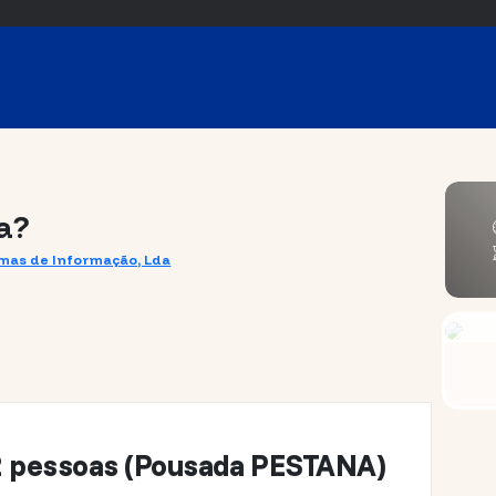
a?
emas de Informação, Lda
 2 pessoas (Pousada PESTANA)