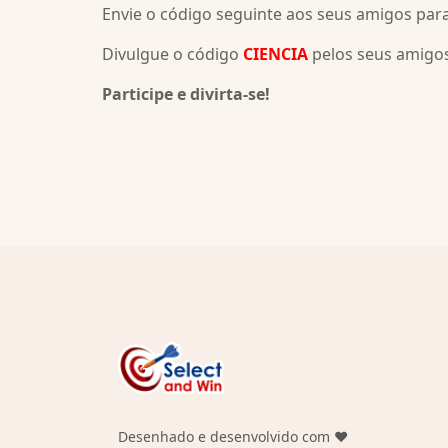
Envie o código seguinte aos seus amigos par
Divulgue o código
CIENCIA
pelos seus amigos
Participe e divirta-se!
Desenhado e desenvolvido com ❤️