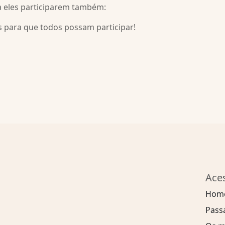
a eles participarem também:
 para que todos possam participar!
Ace
Hom
Pass