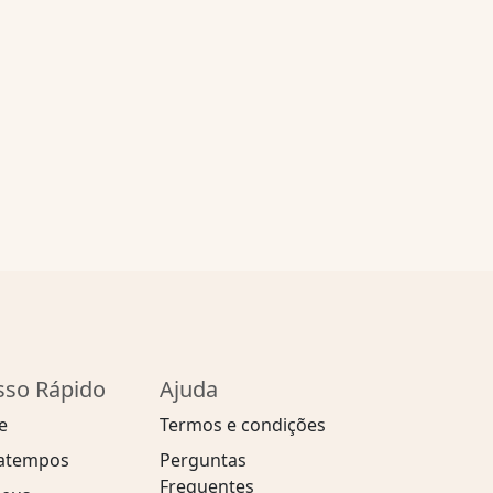
sso Rápido
Ajuda
e
Termos e condições
atempos
Perguntas
Frequentes