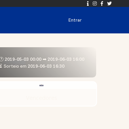
Entrar
🕐 2019-05-03 00:00 ➡ 2019-06-03 16:00
⏳ Sorteio em
2019-06-03 16:30
Vencedores