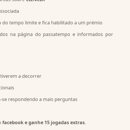
associada
 do tempo limite e fica habilitado a um prémio
ados na página do passatempo e informados por
stiverem a decorrer
cionais
ta-se respondendo a mais perguntas
ão
facebook e ganhe 15 jogadas extras
.