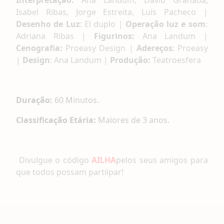
Isabel Ribas, Jorge Estreita, Luís Pacheco |
Desenho de Luz
: El duplo |
Operação luz e som
:
Adriana Ribas |
Figurinos:
Ana Landum |
Cenografia:
Proeasy Design |
Adereços
: Proeasy
|
Design
: Ana Landum |
Produção:
Teatroesfera
Duração:
60 Minutos.
Classificação Etária:
Maiores de 3 anos.
Divulgue o código
AILHA
pelos seus amigos para
que todos possam partiipar!