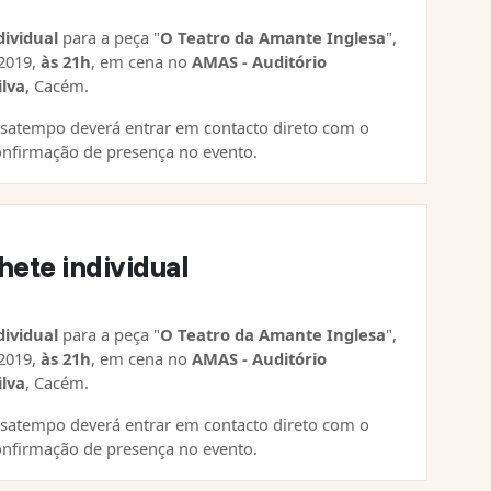
dividual
para a peça "
O Teatro da Amante Inglesa
",
2019,
às 21h
, em cena no
AMAS - Auditório
ilva
, Cacém.
satempo deverá entrar em contacto direto com o
nfirmação de presença no evento.
hete individual
dividual
para a peça "
O Teatro da Amante Inglesa
",
2019,
às 21h
, em cena no
AMAS - Auditório
ilva
, Cacém.
satempo deverá entrar em contacto direto com o
nfirmação de presença no evento.