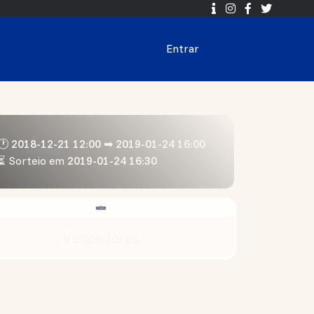
Entrar
🕐 2018-12-21 12:00 ➡ 2019-01-24 16:00
⏳ Sorteio em
2019-01-24 16:30
Vencedores