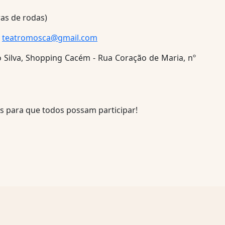
ras de rodas)
|
teatromosca@gmail.com
 Silva, Shopping Cacém - Rua Coração de Maria, nº
s para que todos possam participar!