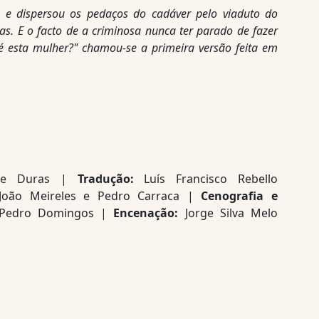
 e dispersou os pedaços do cadáver pelo viaduto do
as. E o facto de a criminosa nunca ter parado de fazer
é esta mulher?" chamou-se a primeira versão feita em
ite Duras |
Tradução:
Luís Francisco Rebello
 João Meireles e Pedro Carraca |
Cenografia e
Pedro Domingos |
Encenação:
Jorge Silva Melo