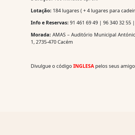
Lotação:
184 lugares ( + 4 lugares para cadei
Info e Reservas:
91 461 69 49 | 96 340 32 55 
Morada:
AMAS – Auditório Municipal António
1, 2735-470 Cacém
Divulgue o código
INGLESA
pelos seus amigo