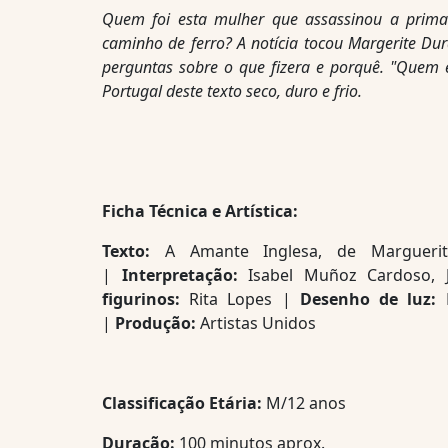
Quem foi esta mulher que assassinou a prima
caminho de ferro? A notícia tocou Margerite Dur
perguntas sobre o que fizera e porquê. "Quem 
Portugal deste texto seco, duro e frio.
Ficha Técnica e Artística:
Texto:
A Amante Inglesa, de Marguer
|
Interpretação:
Isabel Muñoz Cardoso,
figurinos:
Rita Lopes |
Desenho de luz:
|
Produção:
Artistas Unidos
Classificação Etária:
M/12 anos
Duração:
100 minutos aprox.