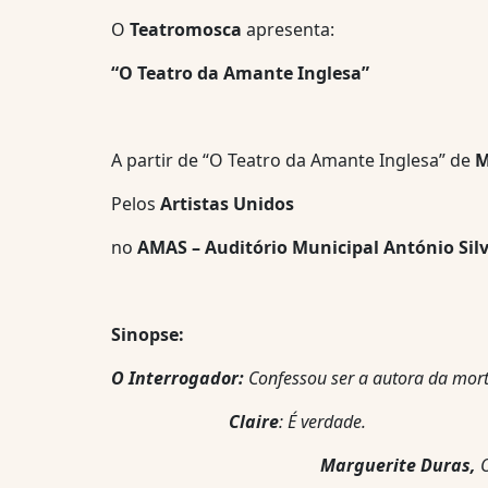
O
Teatromosca
apresenta:
“O Teatro da Amante Inglesa”
A partir de “O Teatro da Amante Inglesa” de
M
Pelos
Artistas Unidos
no
AMAS – Auditório Municipal António Sil
Sinopse:
O Interrogador:
Confessou ser a autora da mor
Claire
: É verdade.
Marguerite Duras,
O