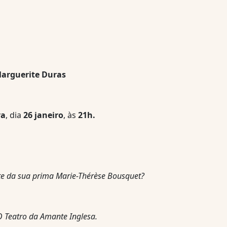
arguerite Duras
va
, dia
26 janeiro
, às
21h.
te da sua prima Marie-Thérèse Bousquet?
 Teatro da Amante Inglesa.