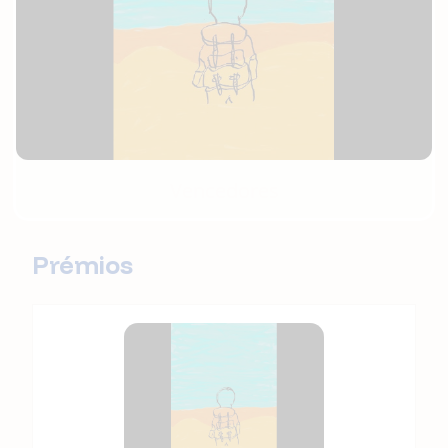
Vencedores
Prémios