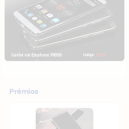
Vencedores
Prémios