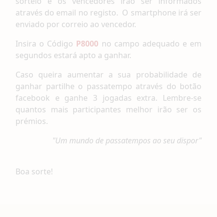
sorteio e os vencedores irão ser informados
através do email no registo. O smartphone irá ser
enviado por correio ao vencedor.
Insira o Código
P8000
no campo adequado e em
segundos estará apto a ganhar.
Caso queira aumentar a sua probabilidade de
ganhar partilhe o passatempo através do botão
facebook e ganhe 3 jogadas extra. Lembre-se
quantos mais participantes melhor irão ser os
prémios.
"Um mundo de passatempos ao seu dispor"
Boa sorte!