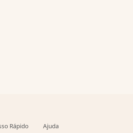
sso Rápido
Ajuda