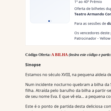
1º ao 40º Prémio
Oferta de bilhetes du
Teatro Armando Cor
Para as sessões de
dia
Os vencedores deste 
Patrocinador - Yello
Código Oferta:
A BILHA
(insira este código e parti
Sinopse
Estamos no século XVIII, na pequena aldeia d
Num incidente nocturno quebram a bilha da S
filha. Atraída pelo barulho da bilha a partir-s
de seu nome Eva. E que vê ela… a pequena com
Este é o ponto de partida desta deliciosa com