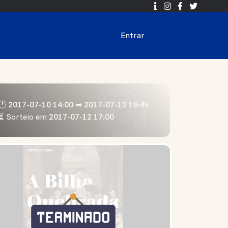
Entrar
🕐 2017-07-10 14:00 ➡ 2017-07-12 16:45
⏳ Sorteio em
2017-07-12 17:00