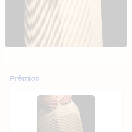
Vencedores
Prémios