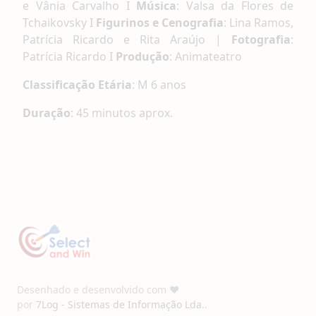
e Vânia Carvalho I
Música
: Valsa da Flores de
Tchaikovsky I
Figurinos e Cenografia
: Lina Ramos,
Patrícia Ricardo e Rita Araújo |
Fotografia
:
Patrícia Ricardo I
Produção
: Animateatro
Classificação Etária
: M 6 anos
Duração
: 45 minutos aprox.
Desenhado e desenvolvido com ❤️
por
7Log - Sistemas de Informação Lda.
.