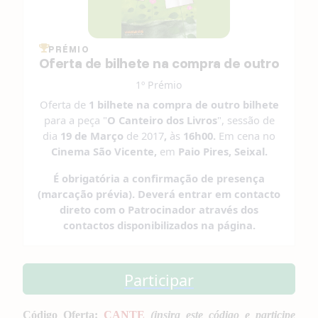
PRÉMIO
Oferta de bilhete na compra de outro
1º Prémio
Oferta de
1 bilhete na compra de outro bilhete
para a peça "
O Canteiro dos Livros
", sessão de
dia
19 de Março
de 2017
,
às
16h00.
Em cena no
Cinema São Vicente,
em
Paio Pires, Seixal.
É obrigatória a confirmação de presença
(marcação prévia). Deverá entrar em contacto
direto com o Patrocinador através dos
contactos disponibilizados na página.
Participar
Código Oferta:
CANTE
(insira este código e participe