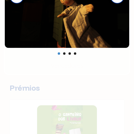
Vencedores
Prémios