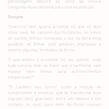
personagens decorre ao ritmo da música
composta especialmente para este espetáculo.
S
inopse
:
“Francisco nem queria acreditar no que os seus
olhos viam. No canteiro das hortências, no fundo
do quintal, tinham começado a sair da terra mole
pedaços de folhas com palavras impressas e
mesmo algumas lombadas de livros.
O que estaria a acontecer no seu quintal, onde
tudo parecia viver na maior paz e harmonia, sem
espaço nem tempo para acontecimentos
inexplicáveis?”
"O Canteiro dos Livros" conta a relação de
cumplicidade e mistério, que se transforma num
segredo bem guardado, entre um menino e um
canteiro no qual, para além de flores nascem