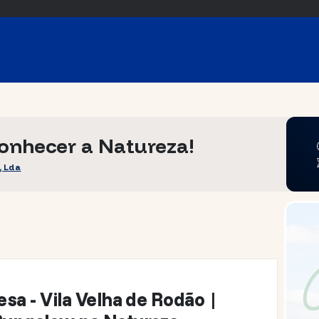
onhecer a Natureza!
, Lda
esa - Vila Velha de Rodão |