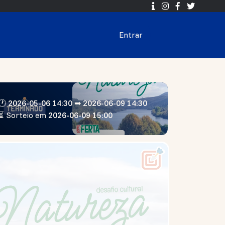
Entrar
🕐 2026-05-06 14:30 ➡ 2026-06-09 14:30
⏳ Sorteio em
2026-06-09 15:00