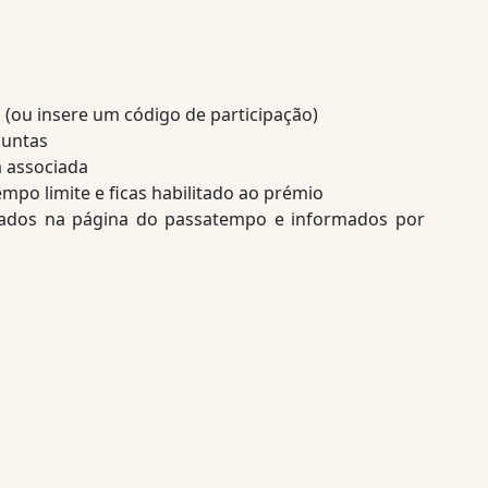
 (ou insere um código de participação)
guntas
a associada
po limite e ficas habilitado ao prémio
ados na página do passatempo e informados por