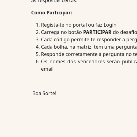
as respostas certas.
Como Participar:
Regista-te no portal ou faz Login
Carrega no botão
PARTICIPAR
do desafio
Cada código permite-te responder a per
Cada bolha, na matriz, tem uma pergunt
Responde corretamente à pergunta no tem
Os nomes dos vencedores serão public
email
Boa Sorte!