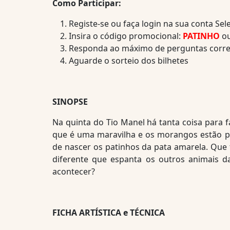
Como Participar:
Registe-se ou faça login na sua conta Se
Insira o código promocional:
PATINHO
ou
Responda ao máximo de perguntas corre
Aguarde o sorteio dos bilhetes
SINOPSE
Na quinta do Tio Manel há tanta coisa para f
que é uma maravilha e os morangos estão pr
de nascer os patinhos da pata amarela. Que f
diferente que espanta os outros animais 
acontecer?
FICHA ARTÍSTICA e TÉCNICA