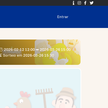
Entrar
🕐 2026-02-12 12:00 ➡ 2026-03-26 15:00
⏳ Sorteio em
2026-03-26 15:30