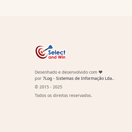
Desenhado e desenvolvido com ❤️
por
7Log - Sistemas de Informação Lda.
.
© 2015 - 2025
Todos os direitos reservados.