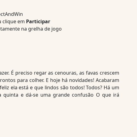
lectAndWin
 clique em
Participar
tamente na grelha de jogo
azer. É preciso regar as cenouras, as favas crescem
ontos para colher. E hoje há novidades! Acabaram
eliz ela está e que lindos são todos! Todos? Há um
da quinta e dá-se uma grande confusão O que irá