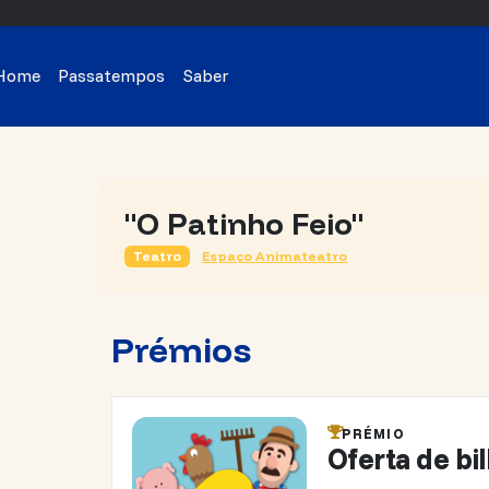
Home
Passatempos
Saber
"O Patinho Feio"
Teatro
Espaço Animateatro
Prémios
PRÉMIO
Oferta de bi