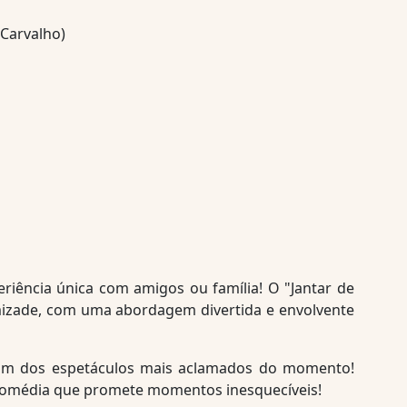
 Carvalho)
riência única com amigos ou família! O "Jantar de
mizade, com uma abordagem divertida e envolvente
a um dos espetáculos mais aclamados do momento!
a comédia que promete momentos inesquecíveis!