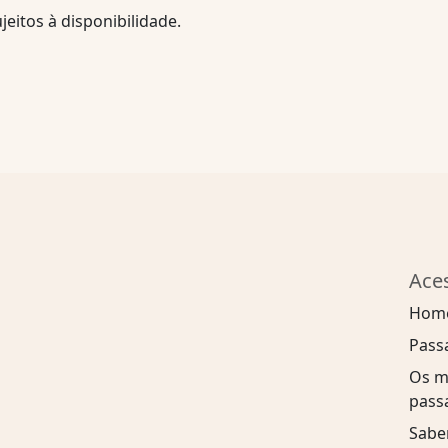
jeitos à disponibilidade.
Ace
Hom
Pass
Os m
pass
Sabe