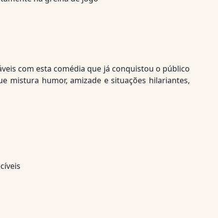
áveis com esta comédia que já conquistou o público
ue mistura humor, amizade e situações hilariantes,
cíveis