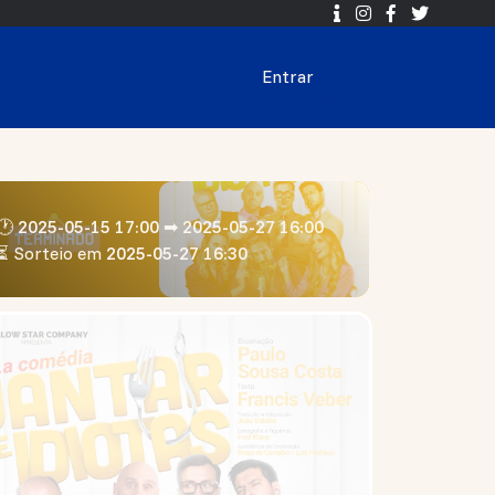
Entrar
🕐 2025-05-15 17:00 ➡ 2025-05-27 16:00
⏳ Sorteio em
2025-05-27 16:30