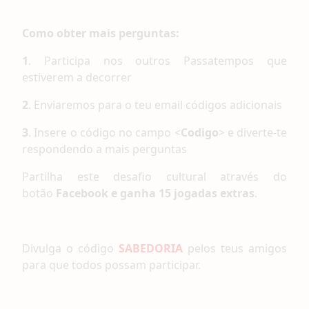
Como obter mais perguntas:
1
. Participa nos outros Passatempos que
estiverem a decorrer
2
. Enviaremos para o teu email códigos adicionais
3
. Insere o código no campo <
Codigo
> e diverte-te
respondendo a mais perguntas
Partilha este desafio cultural através do
botão
Facebook e ganha 15 jogadas extras
.
Divulga o código
SABEDORIA
pelos teus amigos
para que todos possam participar.