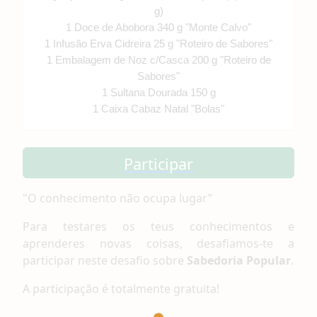
g)
1 Doce de Abobora 340 g "Monte Calvo"
1 Infusão Erva Cidreira 25 g "Roteiro de Sabores"
1 Embalagem de Noz c/Casca 200 g "Roteiro de
Sabores"
1 Sultana Dourada 150 g
1 Caixa Cabaz Natal "Bolas"
Participar
"O conhecimento não ocupa lugar”
Para testares os teus conhecimentos e
aprenderes novas coisas, desafiamos-te a
participar neste desafio sobre
Sabedoria Popular
.
A participação é totalmente gratuita!