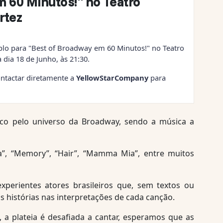
 60 Minutos!" no Teatro
rtez
plo para "Best of Broadway em 60 Minutos!" no Teatro
dia 18 de Junho, às 21:30.
ntactar diretamente a
YellowStarCompany
para
ico pelo universo da Broadway, sendo a música a
”, “Memory”, “Hair”, “Mamma Mia”, entre muitos
experientes atores brasileiros que, sem textos ou
 histórias nas interpretações de cada canção.
 a plateia é desafiada a cantar, esperamos que as