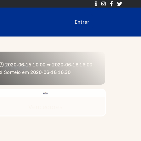
Entrar
🕐 2020-06-15 10:00 ➡ 2020-06-18 16:00
⏳ Sorteio em
2020-06-18 16:30
Vencedores