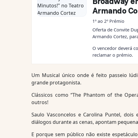
Broadway em
Armando Co
1º ao 2º Prémio
Oferta de Convite Du
Armando Cortez, para 
O vencedor deverá co
reclamar o prémio.
Um Musical único onde é feito passeio lúd
grande protagonista.
Clássicos como “The Phantom of the Opera
outros!
Saulo Vasconcelos e Carolina Puntel, dois 
diálogos durante as cenas, apontam pequenas
E porque sem público não existe espetáculo,