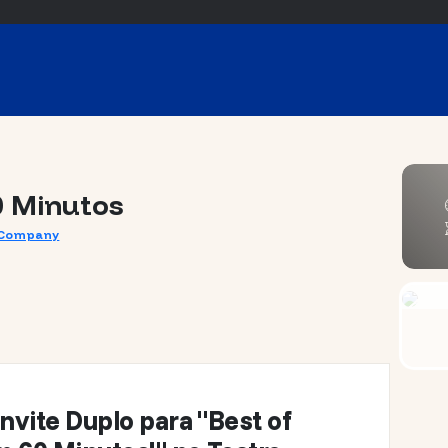
0 Minutos
r Company
nvite Duplo para "Best of