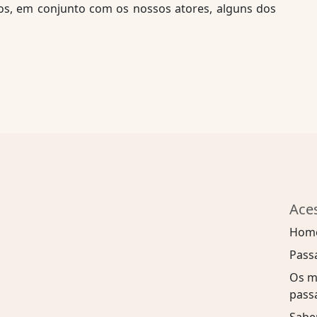
s, em conjunto com os nossos atores, alguns dos
Ace
Hom
Pass
Os m
pass
Sabe