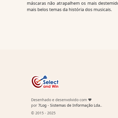
máscaras não atrapalhem os mais destemido
mais belos temas da história dos musicais.
Desenhado e desenvolvido com ❤️
por
7Log - Sistemas de Informação Lda.
.
© 2015 - 2025