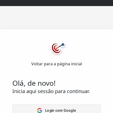
Acesso
Rápido
Home
senvolvido com ❤️
Arena
emas de Informação Lda.
.
Passatempos
Voltar para a página inicial
Os meus
os reservados.
passatempos
Saber
Olá, de novo!
Inicia aqui sessão para continuar.
Login com Google