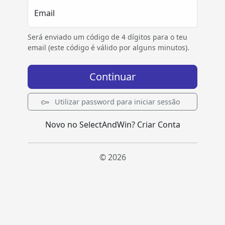
Email
Será enviado um código de 4 dígitos para o teu
email (este código é válido por alguns minutos).
Continuar
Utilizar password para iniciar sessão
Novo no SelectAndWin?
Criar Conta
© 2026